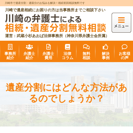
川崎市で遺産分割・遺留分のお悩みを解決！相続初回相談無料です
川崎で遺産相続にお困りの方は当事務所までご相談下さい
運営：武蔵小杉あおば法律事務所（神奈川県弁護士会所属）
事務所
弁護士
弁護士
法律
無料
解決
お客様
紹介
紹介
費用
コラム
相談
事例
の声
遺産分割にはどんな方法があ
るのでしょうか？