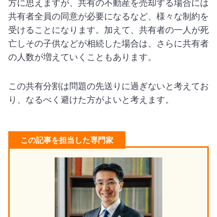
方に思えますが、共有の不動産を売却する場合には
共有者全員の同意が必要になるなど、様々な制約を
受けることになります。加えて、共有者の一人が死
亡しその子供などが相続した場合は、さらに共有者
の人数が増えていくこともあります。
この共有分割は問題の先送りに過ぎないと考えてお
り、なるべく避けた方がよいと考えます。
この記事を担当した専門家