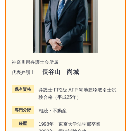
神奈川県弁護士会所属
長谷山 尚城
代表弁護士
保有資格
弁護士 FP2級 AFP 宅地建物取引士試
験合格（平成25年）
専門分野
相続・不動産
経歴
1998年 東京大学法学部卒業