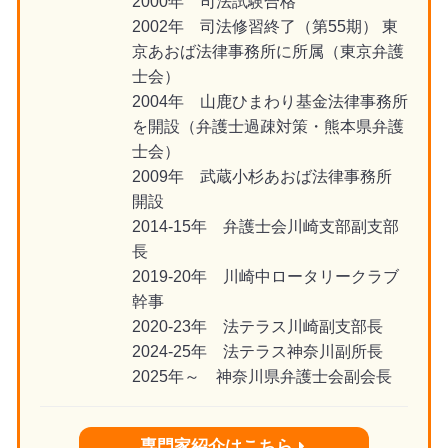
2000年 司法試験合格
2002年 司法修習終了（第55期） 東
京あおば法律事務所に所属（東京弁護
士会）
2004年 山鹿ひまわり基金法律事務所
を開設（弁護士過疎対策・熊本県弁護
士会）
2009年 武蔵小杉あおば法律事務所
開設
2014-15年 弁護士会川崎支部副支部
長
2019-20年 川崎中ロータリークラブ
幹事
2020-23年 法テラス川崎副支部長
2024-25年 法テラス神奈川副所長
2025年～ 神奈川県弁護士会副会長
専門家紹介はこちら