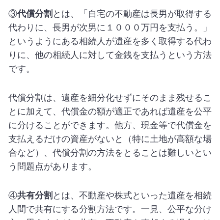
③
代償分割
とは、「自宅の不動産は長男が取得する
代わりに、長男が次男に１０００万円を支払う。」
というようにある相続人が遺産を多く取得する代わ
りに、他の相続人に対して金銭を支払うという方法
です。
代償分割は、遺産を細分化せずにそのまま残せるこ
とに加えて、代償金の額が適正であれば遺産を公平
に分けることができます。他方、現金等で代償金を
支払えるだけの資産がないと（特に土地が高額な場
合など）、代償分割の方法をとることは難しいとい
う問題点があります。
④
共有分割
とは、不動産や株式といった遺産を相続
人間で共有にする分割方法です。一見、公平な分け