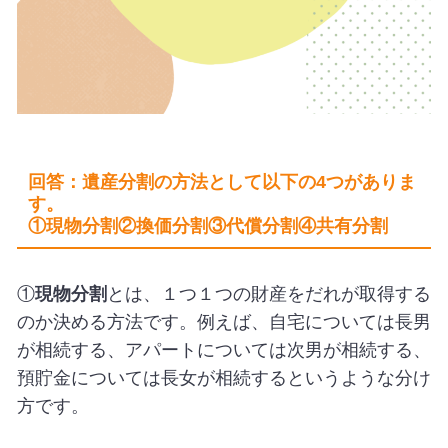
回答：遺産分割の方法として以下の4つがありま
す。
①現物分割②換価分割③代償分割④共有分割
①
現物分割
とは、１つ１つの財産をだれが取得する
のか決める方法です。例えば、自宅については長男
が相続する、アパートについては次男が相続する、
預貯金については長女が相続するというような分け
方です。