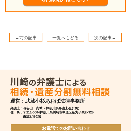
←前の記事
一覧へもどる
次の記事→
運営：武蔵小杉あおば法律事務所
弁護士：長谷山 尚城（神奈川県弁護士会所属）
住 所：
〒211-0004神奈川県川崎市中原区新丸子東2−925
白誠ビル2階
お電話でのお問い合わせ