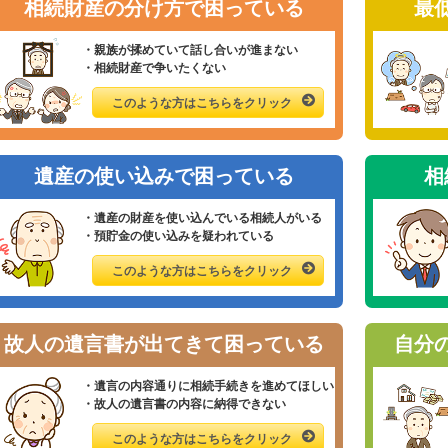
相続財産の分け方で困っている
最
・親族が揉めていて話し合いが進まない
・相続財産で争いたくない
このような方はこちらをクリック
遺産の使い込みで困っている
相
・遺産の財産を使い込んでいる相続人がいる
・預貯金の使い込みを疑われている
このような方はこちらをクリック
故人の遺言書が出てきて困っている
自分
・遺言の内容通りに相続手続きを進めてほしい
・故人の遺言書の内容に納得できない
このような方はこちらをクリック