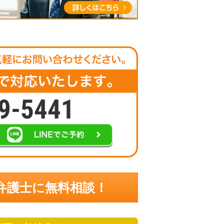
9-5441
弁護士に無料相談！