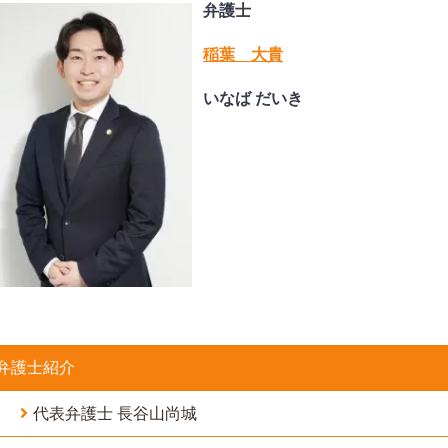
弁護士
稲葉 大貴
いなば だいき
弁護士紹介
代表弁護士 長谷山尚城