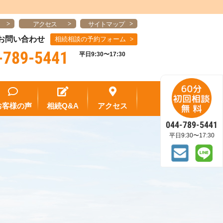
アクセス
サイトマップ
お問い合わせ
相続相談の予約フォーム
-789-5441
平日9:30〜17:30
お客様の声
相続Q&A
アクセス
044-789-5441
平日9:30〜17:30