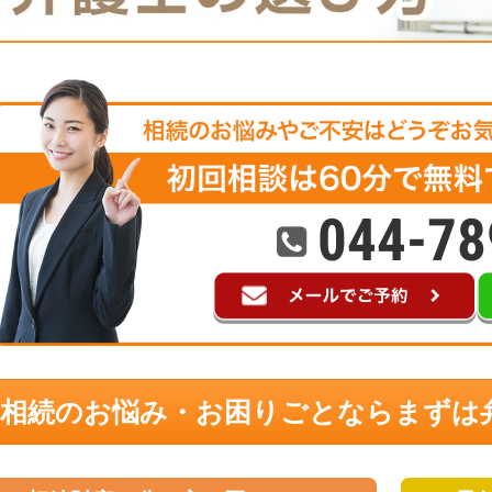
044-78
相続のお悩み・お困りごとなら
まずは